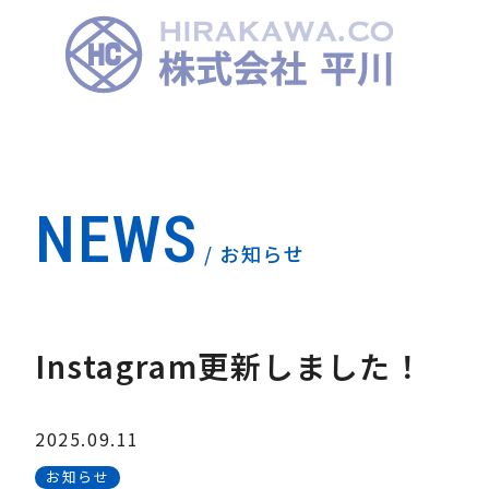
NEWS
/ お知らせ
Instagram更新しました！
2025.09.11
お知らせ