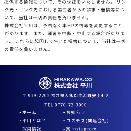
提供する情報について、その保証をいたしません。 リン
ク元・リンク先における第三者からの請求・苦情等につ
いて、当社は一切の責任を負いません。
株式会社平川は、予告なく本HPの情報を変更すること
があります。また、運営を中断・中止する場合がありま
す。 これらに起因して生じた損害について、当社は一切
の責任を負いません。
〒
919-2202
福井県大飯郡高浜町安土4-2
TEL
0770-72-3000
ホーム
お知らせ
平川とは？
コスモス(関連会社)
採用情報
Instagram