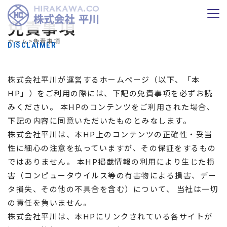
免責事項
ホーム
>
免責事項
DISCLAIMER
株式会社平川が運営するホームページ（以下、「本
HP」）をご利用の際には、下記の免責事項を必ずお読
みください。 本HPのコンテンツをご利用された場合、
下記の内容に同意いただいたものとみなします。
株式会社平川は、本HP上のコンテンツの正確性・妥当
性に細心の注意を払っていますが、その保証をするもの
ではありません。 本HP掲載情報の利用により生じた損
害（コンピュータウイルス等の有害物による損害、デー
タ損失、その他の不具合を含む）について、 当社は一切
の責任を負いません。
株式会社平川は、本HPにリンクされている各サイトが