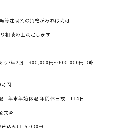
運転等建設系の資格があれば尚可
等により相談の上決定します
/年2回 300,000円～600,000円（昨
0時間
 年末年始休暇 年間休日数 114日
金共済
込み月15,000円