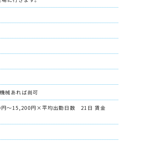
設機械あれば尚可
400円～15,200円×平均出勤日数 21日 賃金