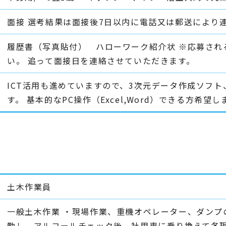
面接 選考結果は面接後7日以内に電話又は郵送により
履歴書（写真貼付） ハローワーク紹介状 ※応募され
い。 追って面接日を連絡させていただきます。
ICT活用も進めていますので、3次元データ作成ソフ
す。 基本的なPC操作（Excel,Word）できる方希望し
土木作業員
一般土木作業 ・現場作業、重機オペレーター、ダンプ
勤し、アルコールチェック後、社用車に乗り換えて各