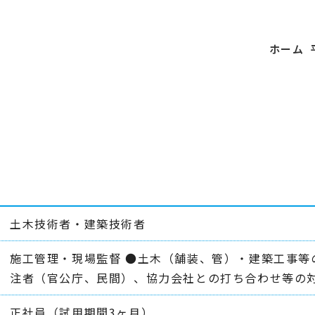
ホーム
土木技術者・建築技術者
施工管理・現場監督 ●土木（舗装、管）・建築工事等
注者（官公庁、民間）、協力会社との打ち合わせ等の対
正社員（試用期間3ヶ月）