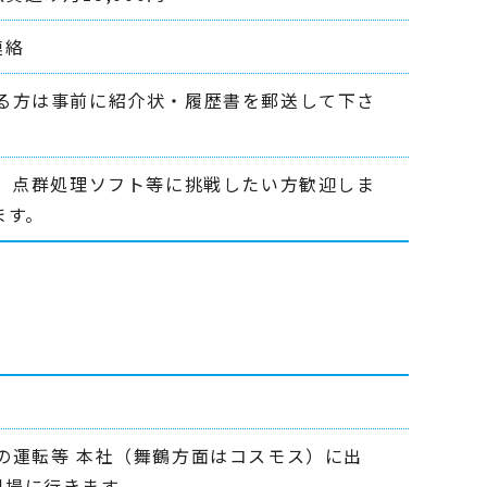
連絡
る方は事前に紹介状・履歴書を郵送して下さ
ト、点群処理ソフト等に挑戦したい方歓迎しま
ます。
の運転等 本社（舞鶴方面はコスモス）に出
現場に行きます。