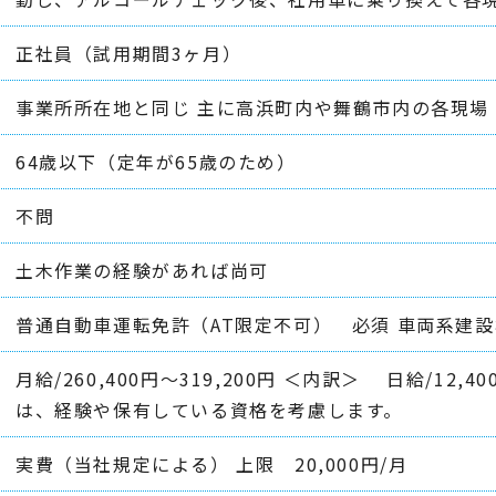
正社員（試用期間3ヶ月）
事業所所在地と同じ 主に高浜町内や舞鶴市内の各現場
64歳以下（定年が65歳のため）
不問
土木作業の経験があれば尚可
普通自動車運転免許（AT限定不可） 必須 車両系建
月給/260,400円～319,200円 ＜内訳＞ 日給/12,
は、経験や保有している資格を考慮します。
実費（当社規定による） 上限 20,000円/月