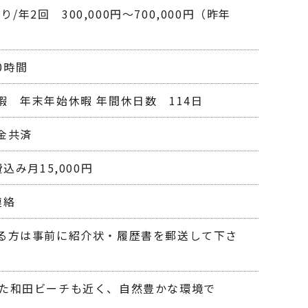
/年2回 300,000円～700,000円（昨年
0時間
 年末年始休暇 年間休日数 114日
金共済
み月15,000円
連絡
る方は事前に紹介状・履歴書を郵送して下さ
取得した和田ビーチも近く、自然豊かな環境で