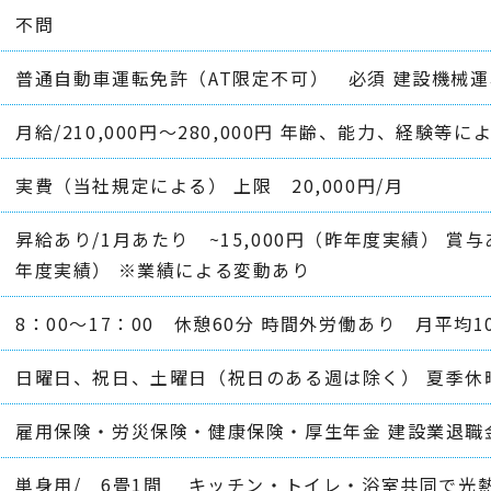
不問
普通自動車運転免許（AT限定不可） 必須 建設機械
月給/210,000円～280,000円 年齢、能力、経験
実費（当社規定による） 上限 20,000円/月
昇給あり/1月あたり ~15,000円（昨年度実績） 賞与あり
年度実績） ※業績による変動あり
8：00～17：00 休憩60分 時間外労働あり 月平均1
日曜日、祝日、土曜日（祝日のある週は除く） 夏季休暇
雇用保険・労災保険・健康保険・厚生年金 建設業退職
単身用/ 6畳1間 キッチン・トイレ・浴室共同で光熱費