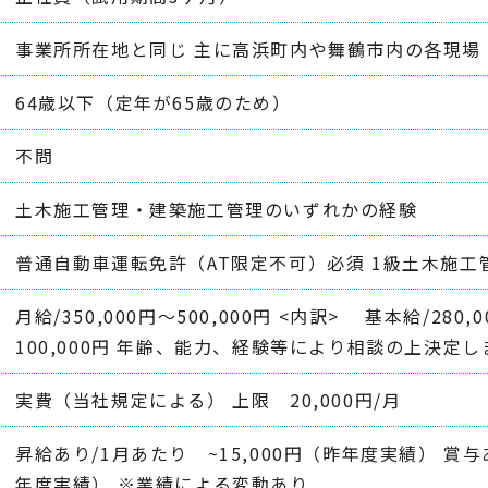
事業所所在地と同じ 主に高浜町内や舞鶴市内の各現場
64歳以下（定年が65歳のため）
不問
土木施工管理・建築施工管理のいずれかの経験
普通自動車運転免許（AT限定不可）必須 1級土木施
月給/350,000円〜500,000円 <内訳> 基本給/280,
100,000円 年齢、能力、経験等により相談の上決定し
実費（当社規定による） 上限 20,000円/月
昇給あり/1月あたり ~15,000円（昨年度実績） 賞与あり
年度実績） ※業績による変動あり