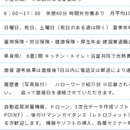
8：00～17：00 休憩60分 時間外労働あり 月平均1
日曜日、祝日、土曜日（祝日のある週は除く） 夏季休暇
雇用保険・労災保険・健康保険・厚生年金 建設業退職
単身用/ 6畳1間 キッチン・トイレ・浴室共同で光熱費込
面接 選考結果は面接後7日以内に電話又は郵送により
履歴書（写真貼付） ハローワーク紹介状 ※応募され
い。 追って面接日を連絡させていただきます。
自動追尾測量機器、ドローン、3次元データ作成ソフト（S
POINT）、後付けマシンガイダンス（レトロフィット
る方歓迎します。 機器やソフトの導入、各種セミナー