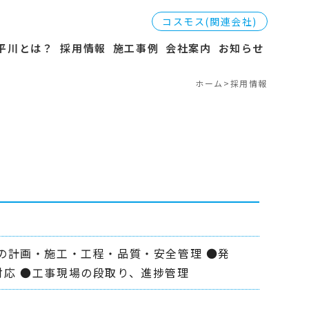
コスモス(関連会社)
平川とは？
採用情報
施工事例
会社案内
お知らせ
ホーム
>
採用情報
の計画・施工・工程・品質・安全管理 ●発
応 ●工事現場の段取り、進捗管理