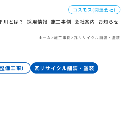
コスモス(関連会社)
平川とは？
採用情報
施工事例
会社案内
お知らせ
ホーム
>
施工事例
>
瓦リサイクル舗装・塗装
整備工事）
瓦リサイクル舗装・塗装